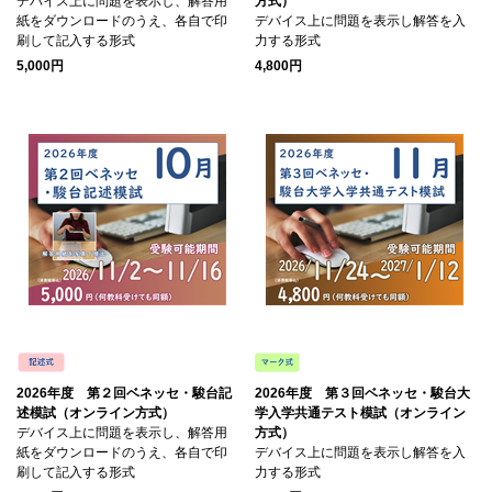
デバイス上に問題を表示し、解答用
方式）
紙をダウンロードのうえ、各自で印
デバイス上に問題を表示し解答を入
刷して記入する形式
力する形式
5,000円
4,800円
2026年度 第２回ベネッセ・駿台記
2026年度 第３回ベネッセ・駿台大
述模試（オンライン方式）
学入学共通テスト模試（オンライン
デバイス上に問題を表示し、解答用
方式）
紙をダウンロードのうえ、各自で印
デバイス上に問題を表示し解答を入
刷して記入する形式
力する形式