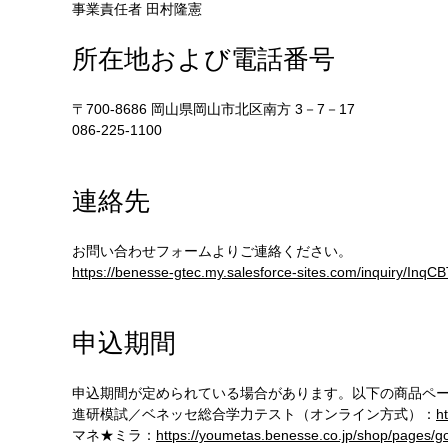
事業責任者 田村隆憲
所在地および電話番号
〒700-8686 岡山県岡山市北区南方 3－7－17
086-225-1100
連絡先
お問い合わせフォームよりご連絡ください。
https://benesse-gtec.my.salesforce-sites.com/inquiry/InqC
申込期間
申込期間が定められている場合があります。以下の商品ペ
進研模試／ベネッセ総合学力テスト（オンライン方式）：
h
マネ★ミラ：
https://youmetas.benesse.co.jp/shop/pages/g