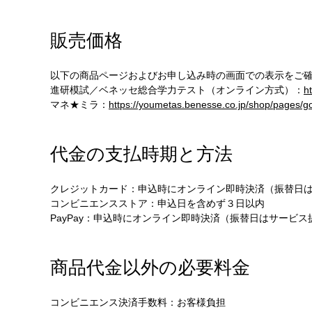
販売価格
以下の商品ページおよびお申し込み時の画面での表示をご
進研模試／ベネッセ総合学力テスト（オンライン方式）：
h
マネ★ミラ：
https://youmetas.benesse.co.jp/shop/pages/g
代金の支払時期と方法
クレジットカード：申込時にオンライン即時決済（振替日
コンビニエンスストア：申込日を含めず３日以内
PayPay：申込時にオンライン即時決済（振替日はサービ
商品代金以外の必要料金
コンビニエンス決済手数料：お客様負担