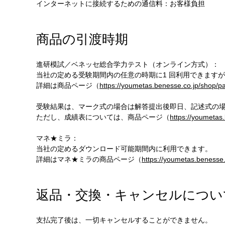
インターネットに接続するための通信料：お客様負担
商品の引渡時期
進研模試／ベネッセ総合学力テスト（オンライン方式）：
当社の定める受験期間内の任意の時期に1 回利用できます
詳細は商品ページ（
https://youmetas.benesse.co.jp/shop/p
受験結果は、マーク式の場合は解答提出後即日、記述式の場
ただし、成績表については、商品ページ（
https://youmetas
マネ★ミラ：
当社の定めるダウンロード可能期間内に利用できます。
詳細はマネ★ミラの商品ページ（
https://youmetas.benesse
返品・交換・キャンセルについ
支払完了後は、一切キャンセルすることができません。