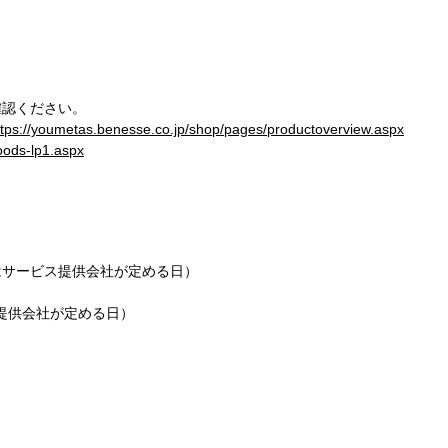
確認ください。
ttps://youmetas.benesse.co.jp/shop/pages/productoverview.aspx
oods-lp1.aspx
はサービス提供会社が定める日）
ス提供会社が定める日）