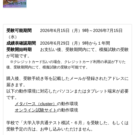
受験可能期間
2026年6月15日（月）9時～2026年7月15日
（水）
成績表確認期間
2026年6月29日（月）9時から１年間
受験開始時期
お支払い後、受験期間内にて、模擬試験の受験
が可能です。
※クレジットカード払いの場合、クレジットカード利用の承認が下りた
後、受験期間内にて、模擬試験の受験が可能です。
購入後、受験手続き等を記載したメールが登録されたアドレスに
届きます。
以下の動作環境に対応したパソコンまたはタブレット端末が必要
です。
メタバース（cluster）
の動作環境
オンライン試験サイト
の動作環境
学校で「大学入学共通テスト模試・６月」を受験した、もしくは
受験予定の方は、お申し込みいただけません。